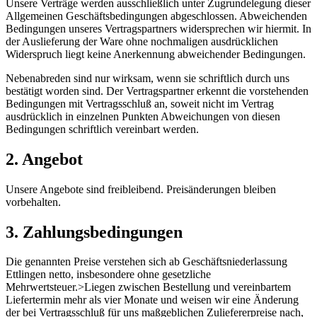
Unsere Verträge werden ausschließlich unter Zugrundelegung dieser
Allgemeinen Geschäftsbedingungen abgeschlossen. Abweichenden
Bedingungen unseres Vertragspartners widersprechen wir hiermit. In
der Auslieferung der Ware ohne nochmaligen ausdrücklichen
Widerspruch liegt keine Anerkennung abweichender Bedingungen.
Nebenabreden sind nur wirksam, wenn sie schriftlich durch uns
bestätigt worden sind. Der Vertragspartner erkennt die vorstehenden
Bedingungen mit Vertragsschluß an, soweit nicht im Vertrag
ausdrücklich in einzelnen Punkten Abweichungen von diesen
Bedingungen schriftlich vereinbart werden.
2. Angebot
Unsere Angebote sind freibleibend. Preisänderungen bleiben
vorbehalten.
3. Zahlungsbedingungen
Die genannten Preise verstehen sich ab Geschäftsniederlassung
Ettlingen netto, insbesondere ohne gesetzliche
Mehrwertsteuer.>Liegen zwischen Bestellung und vereinbartem
Liefertermin mehr als vier Monate und weisen wir eine Änderung
der bei Vertragsschluß für uns maßgeblichen Zuliefererpreise nach,