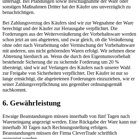
untersagt. Bei Pfändungen sowie Beschlagnahme der Ware oder
sonstigen Maßnahmen Dritter hat der Käufer uns unverzüglich zu
benachrichtigen.
Bei Zahlungsverzug des Käufers sind wir zur Wegnahme der Ware
berechtigt und der Käufer zur Herausgabe verpflichtet. Die
Forderungen aus der Weiterveräußerung der Vorbehaltsware werden
schon jetzt an uns abgetreten, und zwar gleich, ob die Veräußerung
ohne oder nach Verarbeitung oder Vermischung der Vorbehaltsware
mit anderen, uns nicht gehörenden Waren erfolgt. Wir nehmen diese
Abtretung hierdurch an. Wenn die durch den Eigentumsvorbehalt
bestehende Sicherung die zu sichernde Forderung um 20 %
übersteigt, sind wir auf Verlangen des Käufers nach unserer Wahl
zur Freigabe von Sicherheiten verpflichtet. Der Käufer ist nur so
lange ermächtigt, die abgetretenen Forderungen einzuziehen, wie er
seiner Zahlungsverpflichtung uns gegenüber ordnungsgemäß
nachkommt.
6. Gewährleistung
Etwaige Beanstandungen müssen innerhalb von fünf Tagen nach
Wareneingang angezeigt werden. Eine Rückgabe der Ware kann nur
innerhalb 30 Tagen nach Rechnungsstellung erfolgen.
Beanstandungen müssen der Firma CleverTrade schriftlich
angezeigt werden.