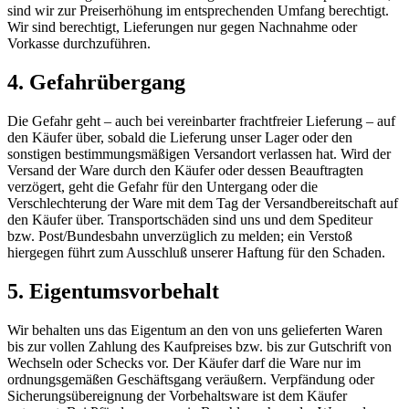
sind wir zur Preiserhöhung im entsprechenden Umfang berechtigt.
Wir sind berechtigt, Lieferungen nur gegen Nachnahme oder
Vorkasse durchzuführen.
4. Gefahrübergang
Die Gefahr geht – auch bei vereinbarter frachtfreier Lieferung – auf
den Käufer über, sobald die Lieferung unser Lager oder den
sonstigen bestimmungsmäßigen Versandort verlassen hat. Wird der
Versand der Ware durch den Käufer oder dessen Beauftragten
verzögert, geht die Gefahr für den Untergang oder die
Verschlechterung der Ware mit dem Tag der Versandbereitschaft auf
den Käufer über. Transportschäden sind uns und dem Spediteur
bzw. Post/Bundesbahn unverzüglich zu melden; ein Verstoß
hiergegen führt zum Ausschluß unserer Haftung für den Schaden.
5. Eigentumsvorbehalt
Wir behalten uns das Eigentum an den von uns gelieferten Waren
bis zur vollen Zahlung des Kaufpreises bzw. bis zur Gutschrift von
Wechseln oder Schecks vor. Der Käufer darf die Ware nur im
ordnungsgemäßen Geschäftsgang veräußern. Verpfändung oder
Sicherungsübereignung der Vorbehaltsware ist dem Käufer